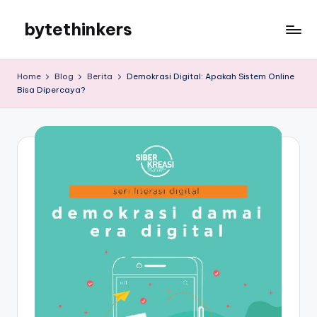
bytethinkers
Skip
to
bytethinkers
content
Home
Blog
Berita
Demokrasi Digital: Apakah Sistem Online
Bisa Dipercaya?