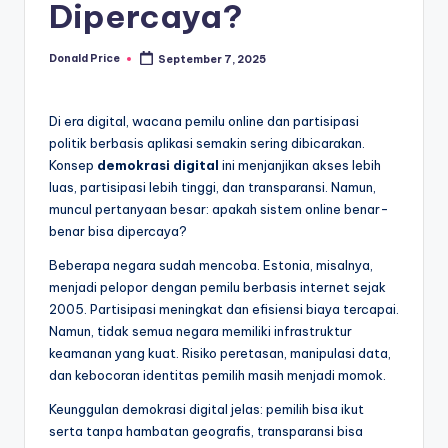
Dipercaya?
Donald Price
September 7, 2025
Posted
by
Di era digital, wacana pemilu online dan partisipasi
politik berbasis aplikasi semakin sering dibicarakan.
Konsep
demokrasi digital
ini menjanjikan akses lebih
luas, partisipasi lebih tinggi, dan transparansi. Namun,
muncul pertanyaan besar: apakah sistem online benar-
benar bisa dipercaya?
Beberapa negara sudah mencoba. Estonia, misalnya,
menjadi pelopor dengan pemilu berbasis internet sejak
2005. Partisipasi meningkat dan efisiensi biaya tercapai.
Namun, tidak semua negara memiliki infrastruktur
keamanan yang kuat. Risiko peretasan, manipulasi data,
dan kebocoran identitas pemilih masih menjadi momok.
Keunggulan demokrasi digital jelas: pemilih bisa ikut
serta tanpa hambatan geografis, transparansi bisa