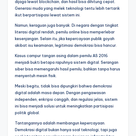
dijaga lewat blockchain, dan hasil bisa dihitung cepat.
Generasi muda yang melek teknologi tentu lebih tertarik
ikut berpartisipasi lewat sistem ini.
Namun, keraguan juga banyak. Di negara dengan tingkat
literasi digital rendah, pemilu online bisa memperlebar
kesenjangan. Selain itu, jika kepercayaan publik goyah
akibat isu keamanan, legitimasi demokrasi bisa hancur.
Kasus campur tangan asing dalam pemilu AS 2016
menjadi bukti betapa rapuhnya sistem digital. Serangan
siber bisa memengaruhi hasil pemilu, bahkan tanpa harus
menyentuh mesin fisik.
Meski begitu, tidak bisa dipungkiri bahwa demokrasi
digital adalah masa depan. Dengan pengawasan
independen, enkripsi canggih, dan regulasi jelas, sistem
ini bisa menjadi solusi untuk meningkatkan partisipasi
politik global.
Tantangannya adalah membangun kepercayaan.
Demokrasi digital bukan hanya soal teknologi, tapi juga